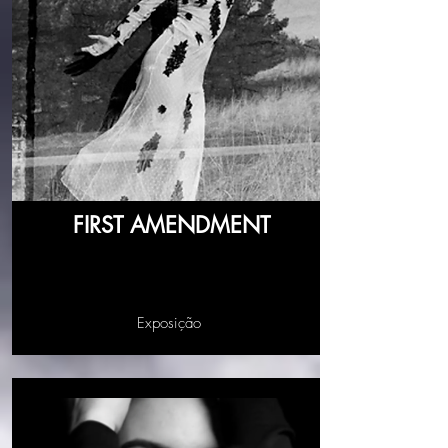
FIRST AMENDMENT
Exposição