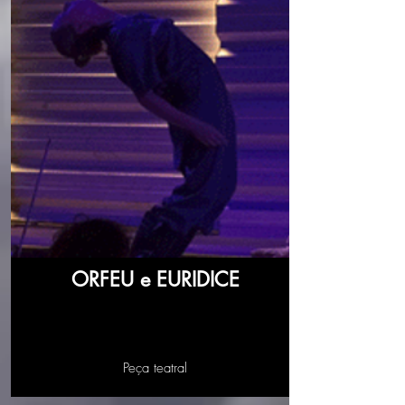
ORFEU e EURIDICE
Peça teatral