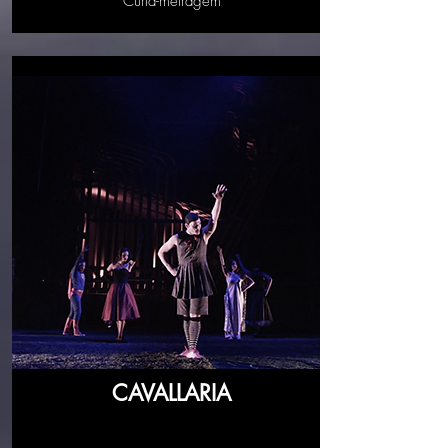
Curta-metragem
CAVALLARIA