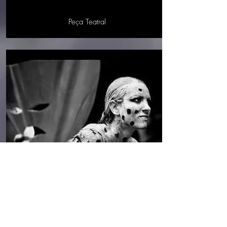
Peça Teatral
BAILADO DO DEUS