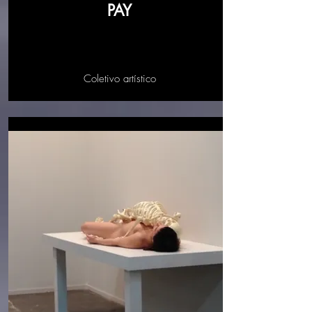
PAY
Coletivo artístico